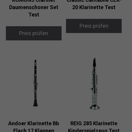
Daumenschoner Set
20 Klarinette Test
Test
Preis prüfen
Preis prüfen
Andoer Klarinette Bb
REIG 285 Klarinette
Flach 17 Klappen
Kinderspielzeug Test