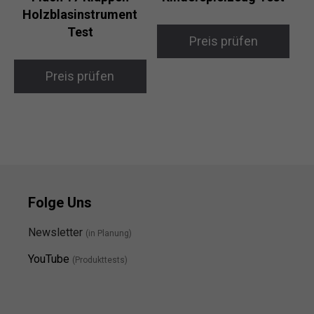
Holzblasinstrument
Test
Preis prüfen
Preis prüfen
Folge Uns
Newsletter
(in Planung)
YouTube
(Produkttests)