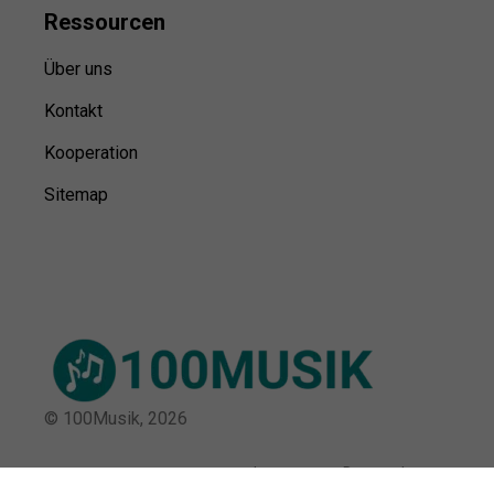
Ressource
n
Über uns
Kontakt
Kooperation
Sitemap
© 100Musik,
2026
Impressum
Datenschutz