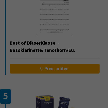
Best of BläserKlasse -
Bassklarinette/Tenorhorn/Eu.
Preis prüfen