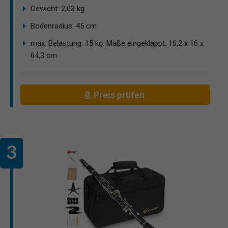
Gewicht: 2,03 kg
Bodenradius: 45 cm
max. Belastung: 15 kg, Maße eingeklappt: 16,2 x 16 x
64,3 cm
Preis prüfen