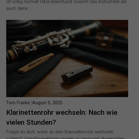
ist völlig normal! Hitze beeinflusst sowohl das Instrument als
auch deine…
Tom Franke
August 5, 2025
Klarinettenrohr wechseln: Nach wie
vielen Stunden?
Fragst du dich, wann du dein Klarinettenrohr wechseln
solltest? Viele Klarinettisten spielen zu lange mit abgenutzten