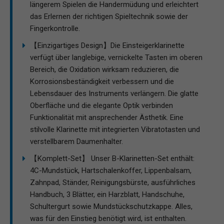
längerem Spielen die Handermüdung und erleichtert
das Erlernen der richtigen Spieltechnik sowie der
Fingerkontrolle.
【Einzigartiges Design】Die Einsteigerklarinette
verfügt über langlebige, vernickelte Tasten im oberen
Bereich, die Oxidation wirksam reduzieren, die
Korrosionsbeständigkeit verbessern und die
Lebensdauer des Instruments verlängern. Die glatte
Oberfläche und die elegante Optik verbinden
Funktionalität mit ansprechender Ästhetik. Eine
stilvolle Klarinette mit integrierten Vibratotasten und
verstellbarem Daumenhalter.
【Komplett-Set】 Unser B-Klarinetten-Set enthält:
4C-Mundstück, Hartschalenkoffer, Lippenbalsam,
Zahnpad, Ständer, Reinigungsbürste, ausführliches
Handbuch, 3 Blätter, ein Harzblatt, Handschuhe,
Schultergurt sowie Mundstückschutzkappe. Alles,
was für den Einstieg benötigt wird, ist enthalten.