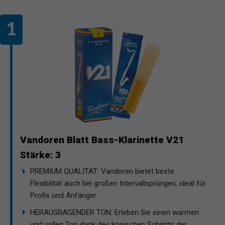
Vandoren Blatt Bass-Klarinette V21
Stärke: 3
PREMIUM QUALITÄT: Vandoren bietet beste
Flexibilität auch bei großen Intervallsprüngen, ideal für
Profis und Anfänger.
HERAUSRAGENDER TON: Erleben Sie einen warmen
und vollen Ton dank des konischen Schnitts der